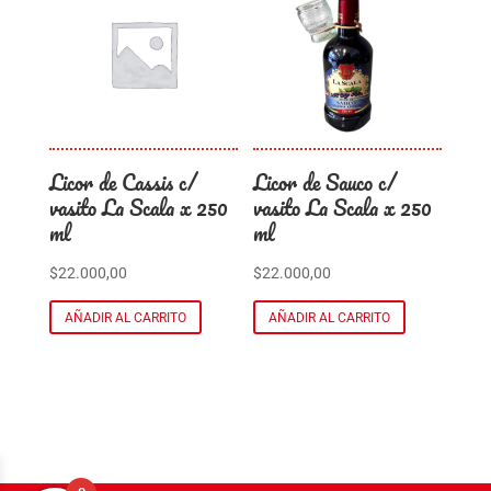
Licor de Cassis c/
Licor de Sauco c/
vasito La Scala x 250
vasito La Scala x 250
ml
ml
$
22.000,00
$
22.000,00
AÑADIR AL CARRITO
AÑADIR AL CARRITO