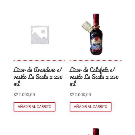
Licor de Arandano c/
Licor de Calafate c/
vasito La Scala x 250
vasito La Scala x 250
ml
ml
$
22.000,00
$
22.000,00
AÑADIR AL CARRITO
AÑADIR AL CARRITO