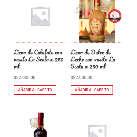
Licor de Calafate con
Licor de Dulce de
vasito La Scala x 250
Leche con vasito La
ml
Scala x 250 ml
$
22.000,00
$
22.000,00
AÑADIR AL CARRITO
AÑADIR AL CARRITO