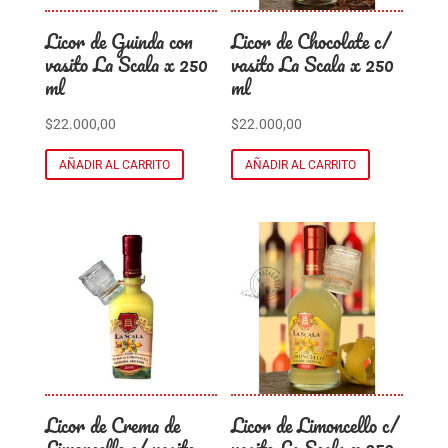
Licor de Guinda con
Licor de Chocolate c/
vasito La Scala x 250
vasito La Scala x 250
ml
ml
$
22.000,00
$
22.000,00
AÑADIR AL CARRITO
AÑADIR AL CARRITO
Licor de Crema de
Licor de Limoncello c/