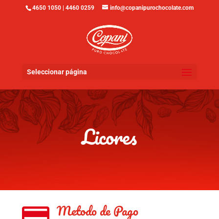
4650 1050 | 4460 0259
info@copanipurochocolate.com
Seleccionar página
Licores
Metodo de Pago
