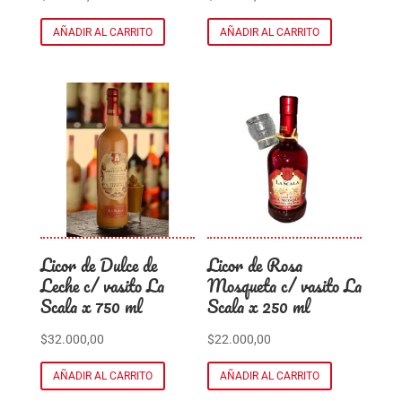
AÑADIR AL CARRITO
AÑADIR AL CARRITO
Licor de Dulce de
Licor de Rosa
Leche c/ vasito La
Mosqueta c/ vasito La
Scala x 750 ml
Scala x 250 ml
$
32.000,00
$
22.000,00
AÑADIR AL CARRITO
AÑADIR AL CARRITO