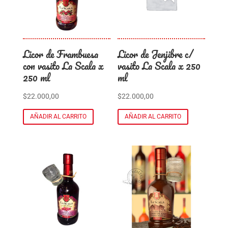
Licor de Frambuesa
Licor de Jenjibre c/
con vasito La Scala x
vasito La Scala x 250
250 ml
ml
$
22.000,00
$
22.000,00
AÑADIR AL CARRITO
AÑADIR AL CARRITO