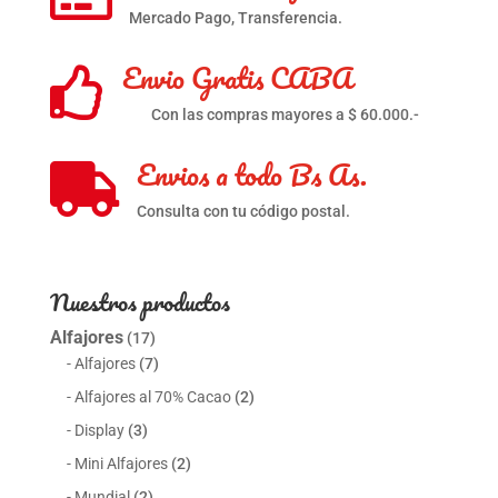
Mercado Pago, Transferencia.
Envio Gratis CABA

Con las compras mayores a $ 60.000.-
Envios a todo Bs As.

Consulta con tu código postal.
Nuestros productos
Alfajores
(17)
Alfajores
(7)
Alfajores al 70% Cacao
(2)
Display
(3)
Mini Alfajores
(2)
Mundial
(2)