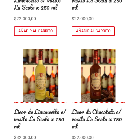
Limoncello c/ vasito
vasito La Scala x 250
La Scala x 250 ml
ml
$
22.000,00
$
22.000,00
AÑADIR AL CARRITO
AÑADIR AL CARRITO
Licor de Limoncello c/
Licor de Chocolate c/
vasito La Scala x 750
vasito La Scala x 750
ml
ml
$
32.000,00
$
32.000,00