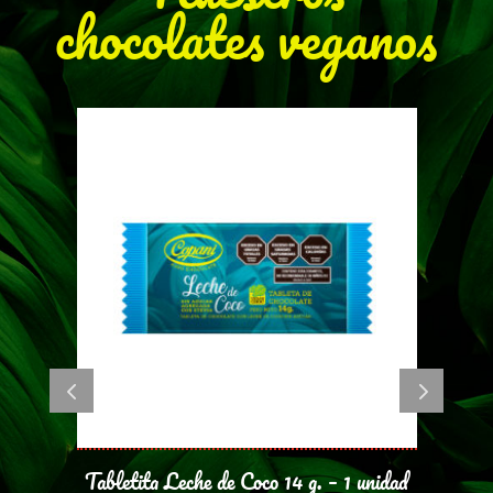
chocolates veganos
dad
Tabletita 90% cacao – 14 g – 1 unidad