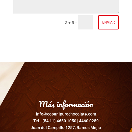
=
3 + 5
ENVIAR
Más información
info@copanipurochocolate.com
Tel.: (54 11) 4650 1050 | 4460 0259
Juan del Campillo 1257, Ramos Mejía