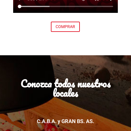
COMPRAR
Conozca todos nuestros
locales
C.A.B.A. y GRAN BS. AS.