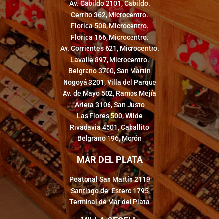
Av. Cabildo 2101, Cabildo.
Cerrito 362, Microcentro.
Florida 508, Microcentro.
Florida 166, Microcentro.
Av. Corrientes 621, Microcentro.
Lavalle 897, Microcentro.
Belgrano 3700, San Martín
Nogoyá 3201, Villa del Parque
Av. de Mayo 502, Ramos Mejía
Arieta 3106, San Justo
Las Flores 500, Wilde
Rivadavia 4501, Caballito
Belgrano 196, Morón
MAR DEL PLATA
Peatonal San Martín 2119
Santiago del Estero 1795
Terminal de Mar del Plata