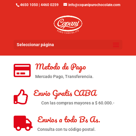
4650 1050 | 4460 0259
info@copanipurochocolate.com
Seleccionar página
Metodo de Pago

Mercado Pago, Transferencia.
Envio Gratis CABA

Con las compras mayores a $ 60.000.-
Envios a todo Bs As.

Consulta con tu código postal.