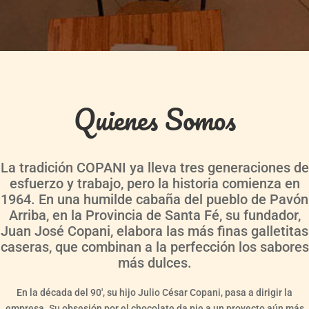
Quienes Somos
La tradición COPANI ya lleva tres generaciones de
esfuerzo y trabajo, pero la historia comienza en
1964. En una humilde cabaña del pueblo de Pavón
Arriba, en la Provincia de Santa Fé, su fundador,
Juan José Copani, elabora las más finas galletitas
caseras, que combinan a la perfección los sabores
más dulces.
En la década del 90′, su hijo Julio César Copani, pasa a dirigir la
empresa. Su obsesión por el chocolate da pie a un proyecto aún más