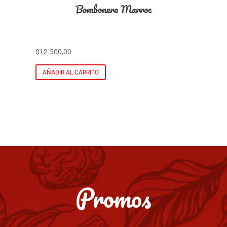
Display Cognac y Whisky
$
24.000,00
AÑADIR AL CARRITO
Promos