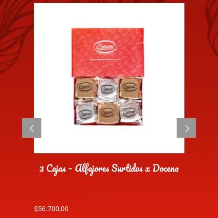
cena
3 Cajas – Doypack x 10 Mini Alfajores
$
29.700,00