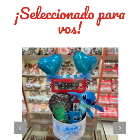
¡Seleccionado para
vos!