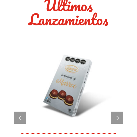
Últimos
Lanzamientos