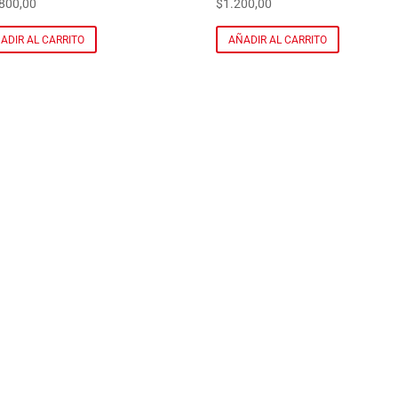
800,00
$
1.200,00
ADIR AL CARRITO
AÑADIR AL CARRITO