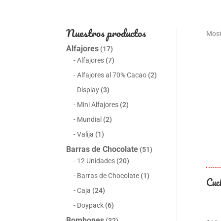
Nuestros productos
Most
Alfajores
(17)
Alfajores
(7)
Alfajores al 70% Cacao
(2)
Display
(3)
Mini Alfajores
(2)
Mundial
(2)
Valija
(1)
Barras de Chocolate
(51)
12 Unidades
(20)
Barras de Chocolate
(1)
Cuc
Caja
(24)
Doypack
(6)
Bombones
(32)