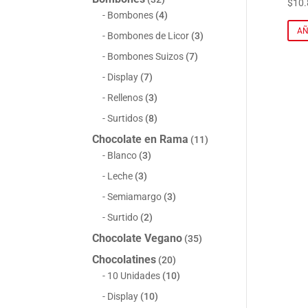
$
10.
Bombones
(4)
AÑ
Bombones de Licor
(3)
Bombones Suizos
(7)
Display
(7)
Rellenos
(3)
Surtidos
(8)
Chocolate en Rama
(11)
Blanco
(3)
Leche
(3)
Semiamargo
(3)
Surtido
(2)
Chocolate Vegano
(35)
Chocolatines
(20)
10 Unidades
(10)
Display
(10)