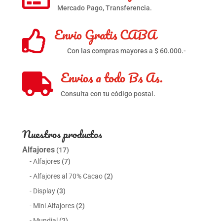
Mercado Pago, Transferencia.
Envio Gratis CABA

Con las compras mayores a $ 60.000.-
Envios a todo Bs As.

Consulta con tu código postal.
Nuestros productos
Alfajores
(17)
Alfajores
(7)
Alfajores al 70% Cacao
(2)
Display
(3)
Mini Alfajores
(2)
Mundial
(2)