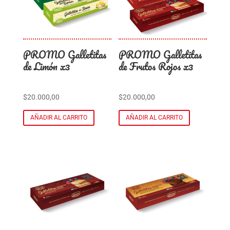
PROMO Galletitas
PROMO Galletitas
de Limón x3
de Frutos Rojos x3
$
20.000,00
$
20.000,00
AÑADIR AL CARRITO
AÑADIR AL CARRITO