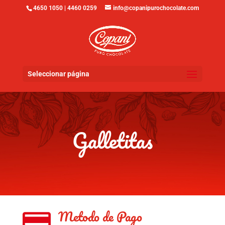
4650 1050 | 4460 0259
info@copanipurochocolate.com
Seleccionar página
Galletitas
Metodo de Pago
