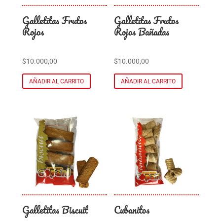
Galletitas Frutos
Galletitas Frutos
Rojos
Rojos Bañadas
$
10.000,00
$
10.000,00
AÑADIR AL CARRITO
AÑADIR AL CARRITO
Galletitas Biscuit
Cubanitos