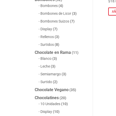
$
18.
Bombones
(4)
AÑ
Bombones de Licor
(3)
Bombones Suizos
(7)
Display
(7)
Rellenos
(3)
Surtidos
(8)
Chocolate en Rama
(11)
Blanco
(3)
Leche
(3)
Semiamargo
(3)
Surtido
(2)
Chocolate Vegano
(35)
Chocolatines
(20)
10 Unidades
(10)
Display
(10)