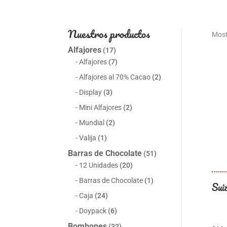
Nuestros productos
Most
Alfajores
(17)
Alfajores
(7)
Alfajores al 70% Cacao
(2)
Display
(3)
Mini Alfajores
(2)
Mundial
(2)
Valija
(1)
Barras de Chocolate
(51)
12 Unidades
(20)
Barras de Chocolate
(1)
Sui
Caja
(24)
Doypack
(6)
Bombones
(32)