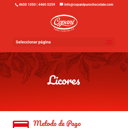
4650 1050 | 4460 0259
info@copanipurochocolate.com
Seleccionar página
Licores
Metodo de Pago
