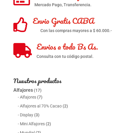
Mercado Pago, Transferencia.
Envio Gratis CABA

Con las compras mayores a $ 60.000.-
Envios a todo Bs As.

Consulta con tu código postal.
Nuestros productos
Alfajores
(17)
Alfajores
(7)
Alfajores al 70% Cacao
(2)
Display
(3)
Mini Alfajores
(2)
Mundial
(2)