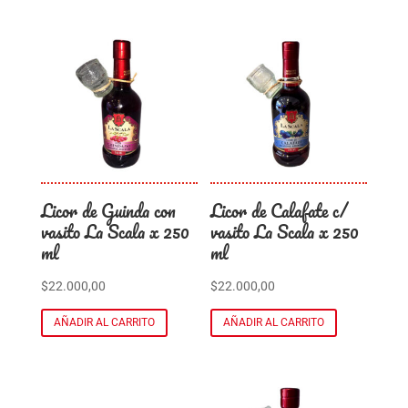
Licor de Guinda con
Licor de Calafate c/
vasito La Scala x 250
vasito La Scala x 250
ml
ml
$
22.000,00
$
22.000,00
AÑADIR AL CARRITO
AÑADIR AL CARRITO