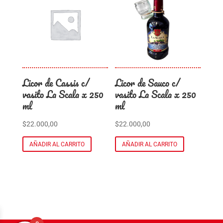
Licor de Cassis c/
Licor de Sauco c/
vasito La Scala x 250
vasito La Scala x 250
ml
ml
$
22.000,00
$
22.000,00
AÑADIR AL CARRITO
AÑADIR AL CARRITO