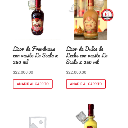
Licor de Frambuesa
Licor de Dulce de
con vasito La Scala x
Leche con vasito La
250 ml
Scala x 250 ml
$
22.000,00
$
22.000,00
AÑADIR AL CARRITO
AÑADIR AL CARRITO