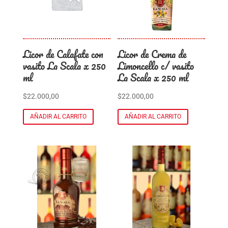
Licor de Calafate con
Licor de Crema de
vasito La Scala x 250
Limoncello c/ vasito
ml
La Scala x 250 ml
$
22.000,00
$
22.000,00
AÑADIR AL CARRITO
AÑADIR AL CARRITO