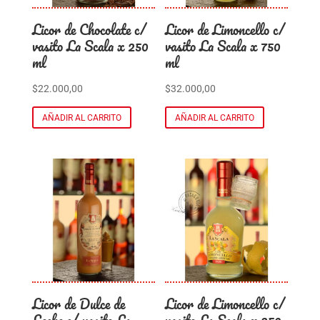
Licor de Chocolate c/
Licor de Limoncello c/
vasito La Scala x 250
vasito La Scala x 750
ml
ml
$
22.000,00
$
32.000,00
AÑADIR AL CARRITO
AÑADIR AL CARRITO
Licor de Dulce de
Licor de Limoncello c/