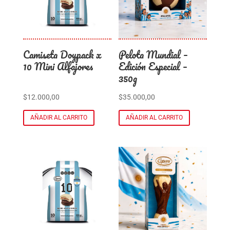
Camiseta Doypack x
Pelota Mundial –
10 Mini Alfajores
Edición Especial –
350g
$
12.000,00
$
35.000,00
AÑADIR AL CARRITO
AÑADIR AL CARRITO