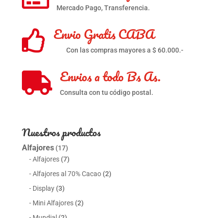
Mercado Pago, Transferencia.
Envio Gratis CABA

Con las compras mayores a $ 60.000.-
Envios a todo Bs As.

Consulta con tu código postal.
Nuestros productos
Alfajores
(17)
Alfajores
(7)
Alfajores al 70% Cacao
(2)
Display
(3)
Mini Alfajores
(2)
Mundial
(2)