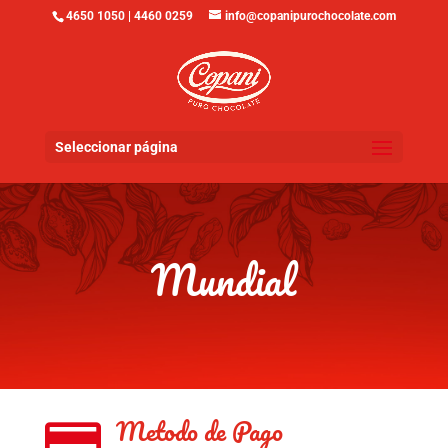
4650 1050 | 4460 0259
info@copanipurochocolate.com
Seleccionar página
Mundial
Metodo de Pago
