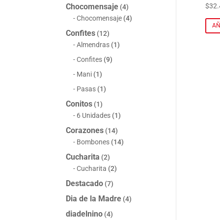
$
32.
Chocomensaje
(4)
Chocomensaje
(4)
AÑ
Confites
(12)
Almendras
(1)
Confites
(9)
Mani
(1)
Pasas
(1)
Conitos
(1)
6 Unidades
(1)
Corazones
(14)
Bombones
(14)
Cucharita
(2)
Cucharita
(2)
Destacado
(7)
Dia de la Madre
(4)
diadelnino
(4)