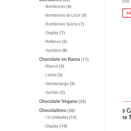
$
56.
Bombones
(4)
AÑ
Bombones de Licor
(3)
Bombones Suizos
(7)
Display
(7)
Rellenos
(3)
Surtidos
(8)
Chocolate en Rama
(11)
Blanco
(3)
Leche
(3)
Semiamargo
(3)
Surtido
(2)
Chocolate Vegano
(35)
3 C
Chocolatines
(20)
10 
10 Unidades
(10)
Display
(10)