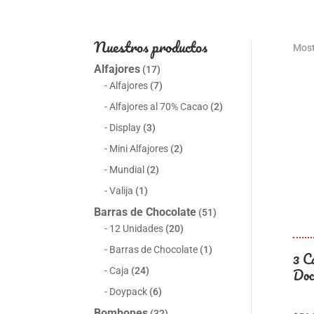
Nuestros productos
Most
Alfajores
(17)
Alfajores
(7)
Alfajores al 70% Cacao
(2)
Display
(3)
Mini Alfajores
(2)
Mundial
(2)
Valija
(1)
Barras de Chocolate
(51)
12 Unidades
(20)
Barras de Chocolate
(1)
3 C
Doc
Caja
(24)
Doypack
(6)
Bombones
(32)