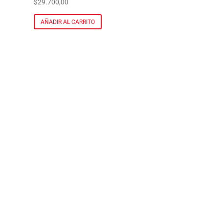
$
29.700,00
AÑADIR AL CARRITO