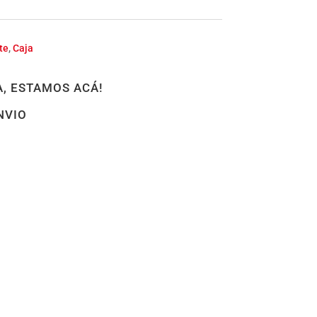
te
,
Caja
, ESTAMOS ACÁ!
NVIO