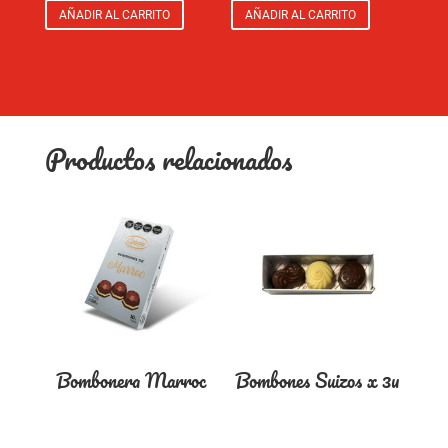
AÑADIR AL CARRITO
AÑADIR AL CARRITO
Productos relacionados
Bombonera Marroc
Bombones Suizos x 3u