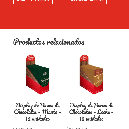
Productos relacionados
Display de Barra de
Display de Barra de
Chocolates – Menta –
Chocolates – Leche –
12 unidades
12 unidades
$
63.000,00
$
63.000,00