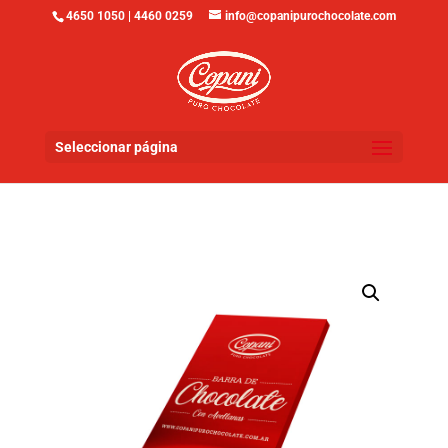
4650 1050 | 4460 0259
info@copanipurochocolate.com
Seleccionar página