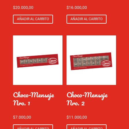
$
20.000,00
$
16.000,00
AÑADIR AL CARRITO
AÑADIR AL CARRITO
Choco-Mensaje
Choco-Mensaje
Nro. 1
Nro. 2
$
7.000,00
$
11.000,00
AÑADIR AL CARRITO
AÑADIR AL CARRITO