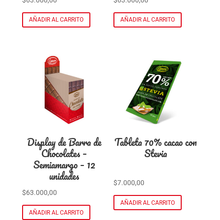
AÑADIR AL CARRITO
AÑADIR AL CARRITO
Display de Barra de
Tableta 70% cacao con
Chocolates –
Stevia
Semiamargo – 12
unidades
$
7.000,00
$
63.000,00
AÑADIR AL CARRITO
AÑADIR AL CARRITO