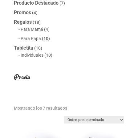
Producto Destacado
(7)
Promos
(4)
Regalos
(18)
Para Mamá
(4)
Para Papá
(10)
Tabletita
(10)
Individuales
(10)
Precio
Mostrando los 7 resultados