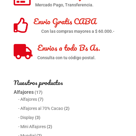
Mercado Pago, Transferencia.
Envio Gratis CABA

Con las compras mayores a $ 60.000.-
Envios a todo Bs As.

Consulta con tu código postal.
Nuestros productos
Alfajores
(17)
Alfajores
(7)
Alfajores al 70% Cacao
(2)
Display
(3)
Mini Alfajores
(2)
Mundial
(2)