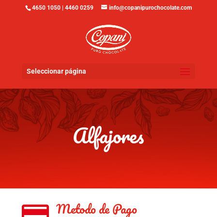
4650 1050 | 4460 0259
info@copanipurochocolate.com
Seleccionar página
Alfajores
Metodo de Pago
