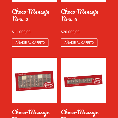
Choco-Mensaje
Choco-Mensaje
Nro. 2
Nro. 4
$
11.000,00
$
20.000,00
AÑADIR AL CARRITO
AÑADIR AL CARRITO
Choco-Mensaje
Choco-Mensaje