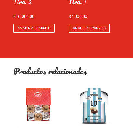
Nro. 3
Nro. 1
$
16.000,00
$
7.000,00
AÑADIR AL CARRITO
AÑADIR AL CARRITO
Productos relacionados