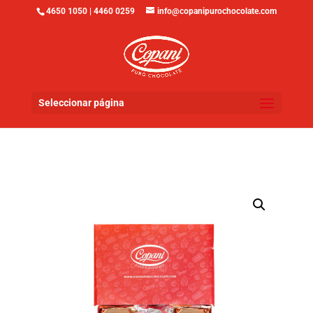
4650 1050 | 4460 0259
info@copanipurochocolate.com
Seleccionar página