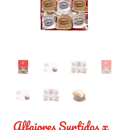
Alfajores Surtidos x