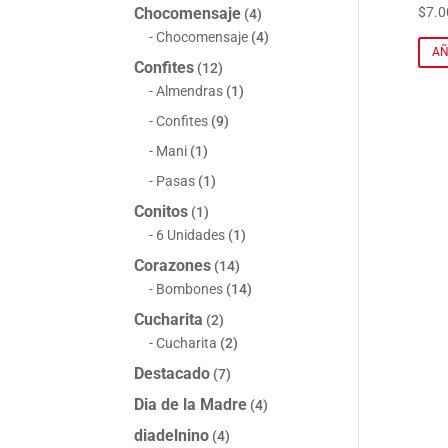
$
7.0
Chocomensaje
(4)
Chocomensaje
(4)
AÑ
Confites
(12)
Almendras
(1)
Confites
(9)
Mani
(1)
Pasas
(1)
Conitos
(1)
6 Unidades
(1)
Corazones
(14)
Bombones
(14)
Cucharita
(2)
Cucharita
(2)
Destacado
(7)
Dia de la Madre
(4)
diadelnino
(4)