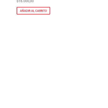
$
16.000,00
AÑADIR AL CARRITO