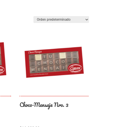
Choco-Mensaje Nro. 3