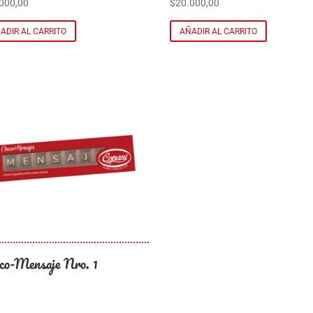
000,00
$
20.000,00
ADIR AL CARRITO
AÑADIR AL CARRITO
co-Mensaje Nro. 1