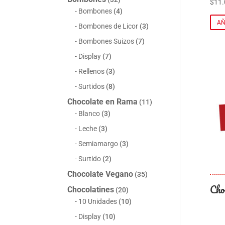
$
11.
Bombones
(4)
AÑ
Bombones de Licor
(3)
Bombones Suizos
(7)
Display
(7)
Rellenos
(3)
Surtidos
(8)
Chocolate en Rama
(11)
Blanco
(3)
Leche
(3)
Semiamargo
(3)
Surtido
(2)
Chocolate Vegano
(35)
Cho
Chocolatines
(20)
10 Unidades
(10)
Display
(10)