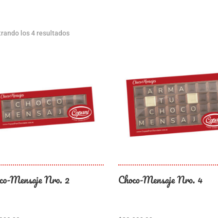
rando los 4 resultados
co-Mensaje Nro. 2
Choco-Mensaje Nro. 4