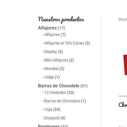
Nuestros productos
Most
Alfajores
(17)
Alfajores
(7)
Alfajores al 70% Cacao
(2)
Display
(3)
Mini Alfajores
(2)
Mundial
(2)
Valija
(1)
Barras de Chocolate
(51)
12 Unidades
(20)
Barras de Chocolate
(1)
Cho
Caja
(24)
Doypack
(6)
Bombones
(32)