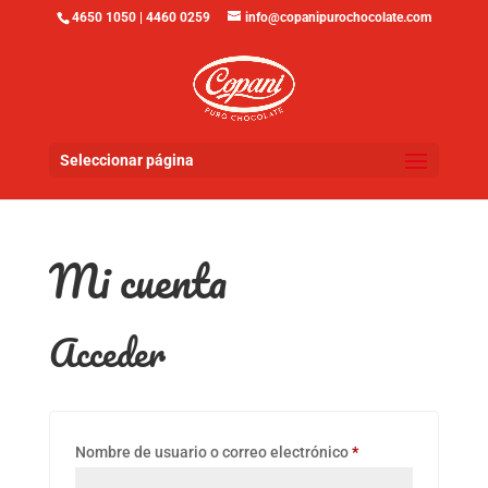
4650 1050 | 4460 0259
info@copanipurochocolate.com
Seleccionar página
Mi cuenta
Acceder
Obligatorio
Nombre de usuario o correo electrónico
*