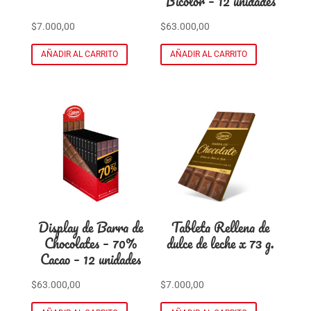
Bicolor – 12 unidades
$
7.000,00
$
63.000,00
AÑADIR AL CARRITO
AÑADIR AL CARRITO
Display de Barra de
Tableta Rellena de
Chocolates – 70%
dulce de leche x 73 g.
Cacao – 12 unidades
$
63.000,00
$
7.000,00