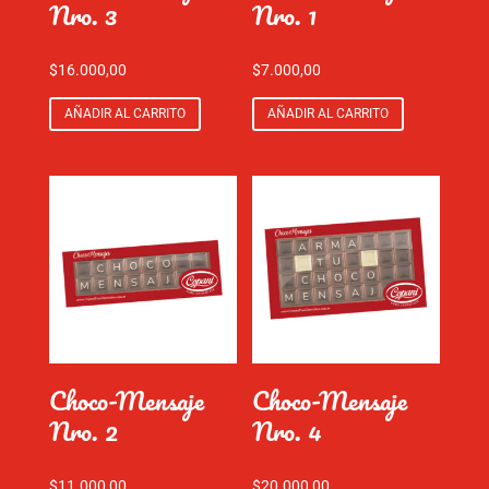
Nro. 3
Nro. 1
$
16.000,00
$
7.000,00
AÑADIR AL CARRITO
AÑADIR AL CARRITO
Choco-Mensaje
Choco-Mensaje
Nro. 2
Nro. 4
$
11.000,00
$
20.000,00