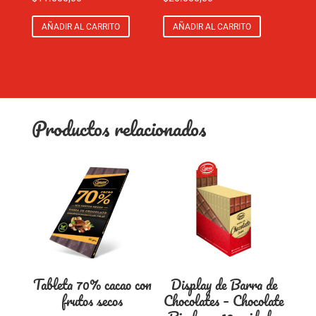
AÑADIR AL CARRITO
AÑADIR AL CARRITO
Productos relacionados
Tableta 70% cacao con
Display de Barra de
frutos secos
Chocolates – Chocolate