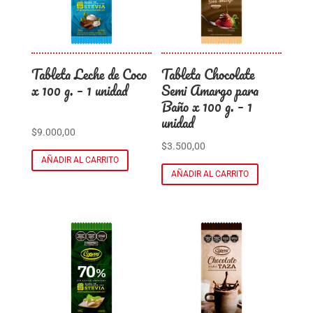
Tableta Leche de Coco
Tableta Chocolate
x 100 g. – 1 unidad
Semi Amargo para
Baño x 100 g. – 1
unidad
$
9.000,00
$
3.500,00
AÑADIR AL CARRITO
AÑADIR AL CARRITO