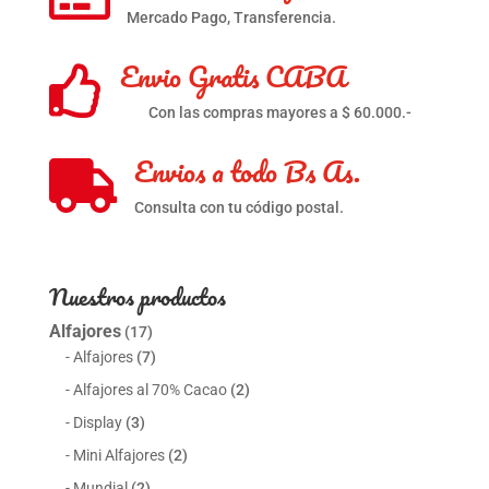
Mercado Pago, Transferencia.
Envio Gratis CABA

Con las compras mayores a $ 60.000.-
Envios a todo Bs As.

Consulta con tu código postal.
Nuestros productos
Alfajores
(17)
Alfajores
(7)
Alfajores al 70% Cacao
(2)
Display
(3)
Mini Alfajores
(2)
Mundial
(2)