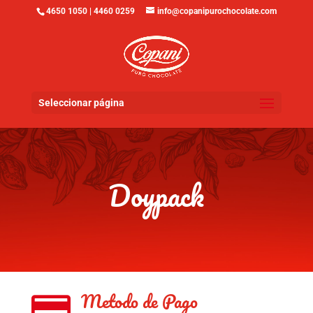
4650 1050 | 4460 0259
info@copanipurochocolate.com
Seleccionar página
Doypack
Metodo de Pago
