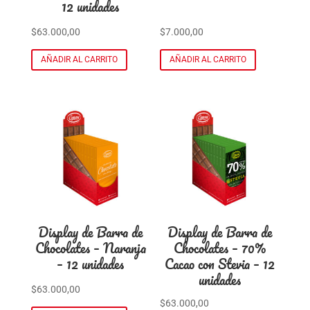
12 unidades
$
63.000,00
$
7.000,00
AÑADIR AL CARRITO
AÑADIR AL CARRITO
Display de Barra de
Display de Barra de
Chocolates – Naranja
Chocolates – 70%
– 12 unidades
Cacao con Stevia – 12
unidades
$
63.000,00
$
63.000,00