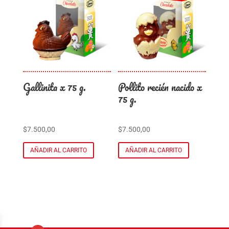
Gallinita x 75 g.
Pollito recién nacido x
75 g.
$
7.500,00
$
7.500,00
AÑADIR AL CARRITO
AÑADIR AL CARRITO