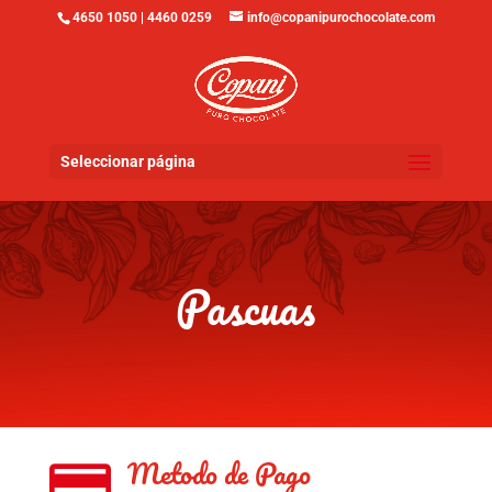
4650 1050 | 4460 0259
info@copanipurochocolate.com
Seleccionar página
Pascuas
Metodo de Pago
