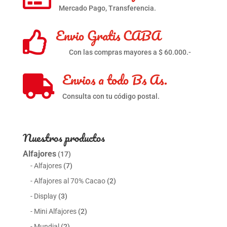
Mercado Pago, Transferencia.
Envio Gratis CABA

Con las compras mayores a $ 60.000.-
Envios a todo Bs As.

Consulta con tu código postal.
Nuestros productos
Alfajores
(17)
Alfajores
(7)
Alfajores al 70% Cacao
(2)
Display
(3)
Mini Alfajores
(2)
Mundial
(2)